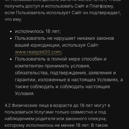
получить доступ и использовать Сайт и Платформу,
если Пользователь использует Сайт он подтверждает,
что ему:
исполнилось 18 лет;
Пользователь не нарушает никаких законов
вашей юрисдикции, используя Сайт:
www.realgold20.com
;
Пользователь в полной мере способен и
компетентен принимать условия,
обязательства, подтверждения, заявления и
гарантии, изложенные в настоящих Условиях, а
также соблюдать и соблюдать настоящие
Условия.
4.2 Физические лица в возрасте до 18 лет могут в
пользоваться Услугами только совместно и под
наблюдением родителя или законного опекуна,
которому исполнилось не менее 18 лет. В таком